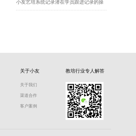
小友艺培系统记录潜在学员跟进记录的操
作方法
关于小友
教培行业专人解答
关于我们
渠道合作
客户案例