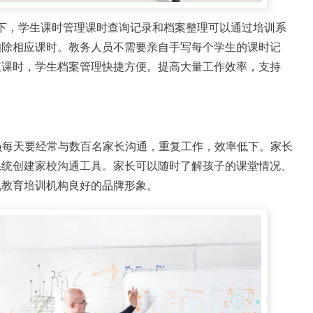
下，学生课时管理课时查询记录和档案整理可以通过培训系
扣除相应课时。教务人员不需要亲自手写每个学生的课时记
值课时，学生档案管理快捷方便。提高大量工作效率，支持
人员每天要经常与数百名家长沟通，重复工作，效率低下。家长
系统创建家校沟通工具。家长可以随时了解孩子的课堂情况、
现教育培训机构良好的品牌形象。