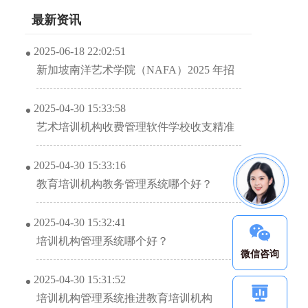
最新资讯
2025-06-18 22:02:51
新加坡南洋艺术学院（NAFA）2025 年招
生信息解析
2025-04-30 15:33:58
艺术培训机构收费管理软件学校收支精准
管理？
2025-04-30 15:33:16
教育培训机构教务管理系统哪个好？
2025-04-30 15:32:41
培训机构管理系统哪个好？
微信咨询
2025-04-30 15:31:52
培训机构管理系统推进教育培训机构