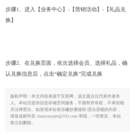
步骤1
、
进入【业务
中心
】-【营销活动
】-【礼品兑
换】
步骤2、
在兑换页面，依次选择会员、选择礼品，确
认兑换信息后，点击“确定兑换”完成兑换
版权声明：本文内容来源于互联网，该文观点仅代表作者本
人。本站仅提供信息存储空间服务，不拥有所有权，不承担相
关法律责任。如发现本站有涉嫌抄袭侵权/违法违规的内容，
请发送邮件至 xiaoyouyipei@163.com 举报，一经查实，本站
将立刻删除。