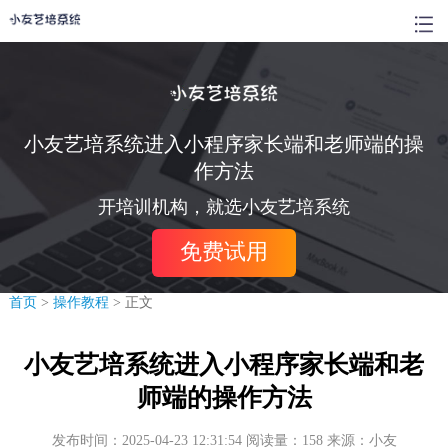
小友艺培系统进入小程序家长端和老师端的操
作方法
开培训机构，就选小友艺培系统
免费试用
首页
>
操作教程
> 正文
小友艺培系统进入小程序家长端和老
师端的操作方法
发布时间：2025-04-23 12:31:54 阅读量：158 来源：小友