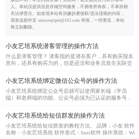
人。本站仅提供信息存储空间服务，不拥有所有权，不承担相
关法律责任。如发现本站有涉嫌抄袭侵权/违法违规的内容，
请发送邮件至 xiaoyouyipei@163.com 举报，一经查实，本站
将立刻删除。
小友艺培系统潜客管理的操作方法
什么是潜客管理？ 潜客指的是潜在客户，具有购买报名
意向，还具有购买力的，但是还没和业务员发生实际交
易交易关系的 [&he...
小友艺培系统绑定微信公众号的操作方法
小友艺培系统绑定公众号后就可以使用家长端（学员
端）和老师端的功能。公众号必须为已认证的服务号，
才能使用全部功能 [&he...
小友艺培系统给短信群发的操作方法
小友艺培系统给短信群发的教程方法。 品牌：小友 软件
名称：小友艺培系统 软件形式：Saas软件 操作系统：Wi