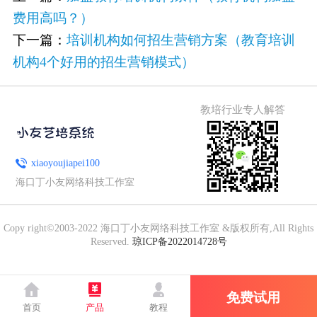
费用高吗？）
下一篇：
培训机构如何招生营销方案（教育培训
机构4个好用的招生营销模式）
教培行业专人解答
xiaoyoujiapei100
海口丁小友网络科技工作室
Copy right©2003-2022 海口丁小友网络科技工作室 &版权所有,All Rights
Reserved.
琼ICP备2022014728号
免费试用
首页
产品
教程