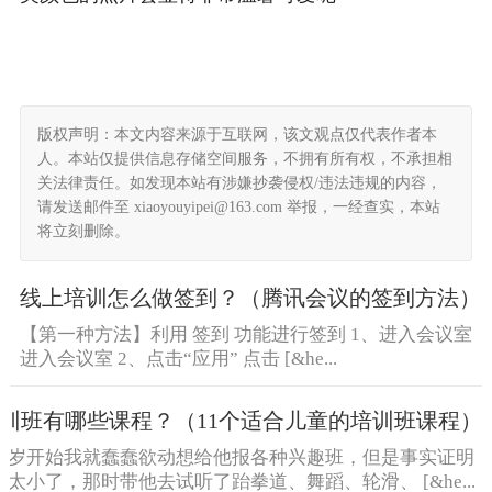
版权声明：本文内容来源于互联网，该文观点仅代表作者本
人。本站仅提供信息存储空间服务，不拥有所有权，不承担相
关法律责任。如发现本站有涉嫌抄袭侵权/违法违规的内容，
请发送邮件至 xiaoyouyipei@163.com 举报，一经查实，本站
将立刻删除。
线上培训怎么做签到？（腾讯会议的签到方法）
【第一种方法】利用 签到 功能进行签到 1、进入会议室
进入会议室 2、点击“应用” 点击 [&he...
训班有哪些课程？（11个适合儿童的培训班课程）
三岁开始我就蠢蠢欲动想给他报各种兴趣班，但是事实证明
太小了，那时带他去试听了跆拳道、舞蹈、轮滑、 [&he...