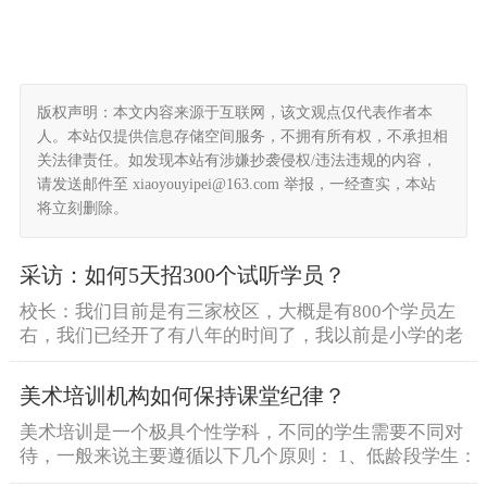
版权声明：本文内容来源于互联网，该文观点仅代表作者本
人。本站仅提供信息存储空间服务，不拥有所有权，不承担相
关法律责任。如发现本站有涉嫌抄袭侵权/违法违规的内容，
请发送邮件至 xiaoyouyipei@163.com 举报，一经查实，本站
将立刻删除。
采访：如何5天招300个试听学员？
校长：我们目前是有三家校区，大概是有800个学员左
右，我们已经开了有八年的时间了，我以前是小学的老
师，然后当在 [&he...
美术培训机构如何保持课堂纪律？
美术培训是一个极具个性学科，不同的学生需要不同对
待，一般来说主要遵循以下几个原则： 1、低龄段学生：
低龄段学 [&he...