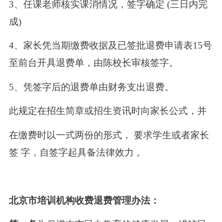
3、任课老师核实课消情况，签字确定 (三日内完
成)
4、家长凭当期缴费收据及已签批退费申请表15号
至前台开具退费单，由陈校长审核签字。
5、凭签字后的退费单由财务支出退费。
此规定在招生简章或招生资讯时向家长公式，并
在缴费时以一式两份的形式， 要求学生或者家长
签 字，自签字起具备法律效力 。
北京市培训机构收费退费管理办法：