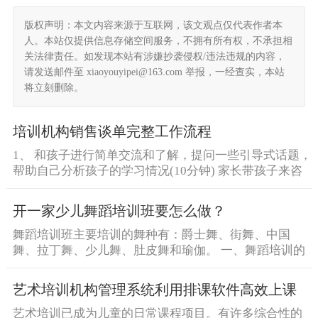
版权声明：本文内容来源于互联网，该文观点仅代表作者本
人。本站仅提供信息存储空间服务，不拥有所有权，不承担相
关法律责任。如发现本站有涉嫌抄袭侵权/违法违规的内容，
请发送邮件至 xiaoyouyipei@163.com 举报，一经查实，本站
将立刻删除。
培训机构销售谈单完整工作流程
1、 和孩子进行简单交流和了解，提问一些引导式话题，
帮助自己分析孩子的学习情况(10分钟) 家长带孩子来咨
询大 [&he...
开一家少儿舞蹈培训班要怎么做？
舞蹈培训班主要培训的舞种有：爵士舞、街舞、中国
舞、拉丁舞、少儿舞、肚皮舞和瑜伽。 一、舞蹈培训的
市场前景 舞蹈 [&he...
艺术培训机构管理系统利用排课软件高效上课
艺术培训已成为儿童的日常课程项目。有许多综合性的