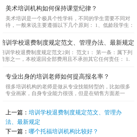
美术培训机构如何保持课堂纪律？
美术培训是一个极具个性学科，不同的学生需要不同对
待，一般来说主要遵循以下几个原则： 1、低龄段学生：
低龄段学 [&he...
培训学校退费制度规定范文、管理办法、最新规定
培训学校退费制度规定范文2则： 范文1： 第一条：属下列
情形之一，本校退回全部费用且不承担其它任何责任： 1.
[&he...
专业出身的培训老师如何提高报名率？
很多培训机构的老师是做从专业技能转型的，比如很多
专业画家，自身专业能力很强，但是在销售方面差一
点，他们不屑于谈 [&he...
上一篇：
培训学校退费制度规定范文、管理办
法、最新规定
下一篇：
哪个托福培训机构比较好？